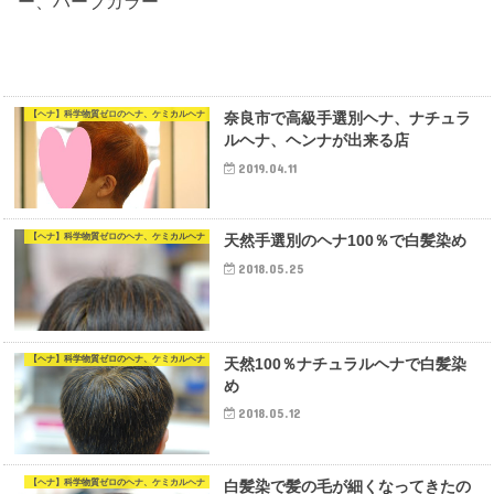
ー、ハーブカラー
【ヘナ】科学物質ゼロのヘナ、ケミカルヘナ
奈良市で高級手選別ヘナ、ナチュラ
ルヘナ、ヘンナが出来る店
2019.04.11
【ヘナ】科学物質ゼロのヘナ、ケミカルヘナ
天然手選別のヘナ100％で白髪染め
2018.05.25
【ヘナ】科学物質ゼロのヘナ、ケミカルヘナ
天然100％ナチュラルヘナで白髪染
め
2018.05.12
【ヘナ】科学物質ゼロのヘナ、ケミカルヘナ
白髪染で髪の毛が細くなってきたの