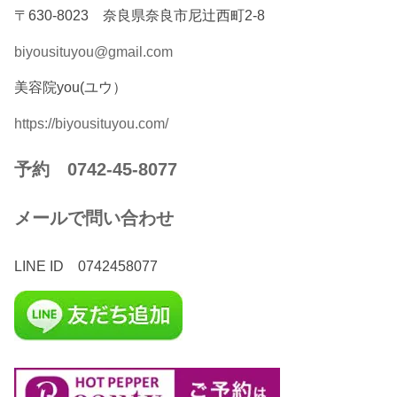
〒630-8023 奈良県奈良市尼辻西町2-8
biyousituyou@gmail.com
美容院you(ユウ）
https://biyousituyou.com/
予約 0742-45-8077
メールで問い合わせ
LINE ID 0742458077