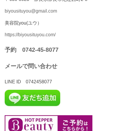
biyousituyou@gmail.com
美容院you(ユウ）
https://biyousituyou.com/
予約 0742-45-8077
メールで問い合わせ
LINE ID 0742458077