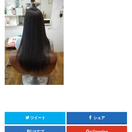
ツイート
シェア
はてブ
Google+