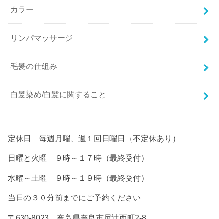
カラー
リンパマッサージ
毛髪の仕組み
白髪染め/白髪に関すること
定休日 毎週月曜、週１回日曜日（不定休あり）
日曜と火曜 ９時～１７時（最終受付）
水曜～土曜 ９時～１９時（最終受付）
当日の３０分前までにご予約ください
〒630-8023 奈良県奈良市尼辻西町2-8