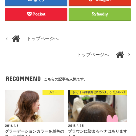
Pocket
feedly
トップページへ
トップページへ
RECOMMEND
こちらの記事も人気です。
カラー
【ヘナ】科学物質ゼロのヘナ、ケミカルヘナ
2016.4.6
2018.4.25
グラーデーションカラーを単色の
ブラウンに染まるヘナはあります