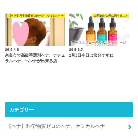
【ヘナ】科学物質ゼロのヘナ、ケミカルヘナ
白髪染め/白髪に関すること
2019.4.11
2018.2.3
奈良市で高級手選別ヘナ、ナチュ
2月3日今日は節分ですね
ラルヘナ、ヘンナが出来る店
カテゴリー
【ヘナ】科学物質ゼロのヘナ、ケミカルヘナ