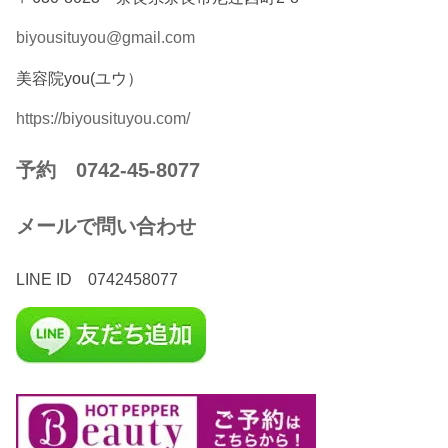
biyousituyou@gmail.com
美容院you(ユウ）
https://biyousituyou.com/
予約 0742-45-8077
メールで問い合わせ
LINE ID 0742458077