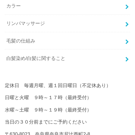
カラー
リンパマッサージ
毛髪の仕組み
白髪染め/白髪に関すること
定休日 毎週月曜、週１回日曜日（不定休あり）
日曜と火曜 ９時～１７時（最終受付）
水曜～土曜 ９時～１９時（最終受付）
当日の３０分前までにご予約ください
〒630-8023 奈良県奈良市尼辻西町2-8