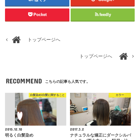
Pocket
feedly
トップページへ
トップページへ
RECOMMEND
こちらの記事も人気です。
白髪染め/白髪に関すること
カラー
2015.12.10
2017.3.2
明るく白髪染め
ナチュラルな矯正にダークシルバ