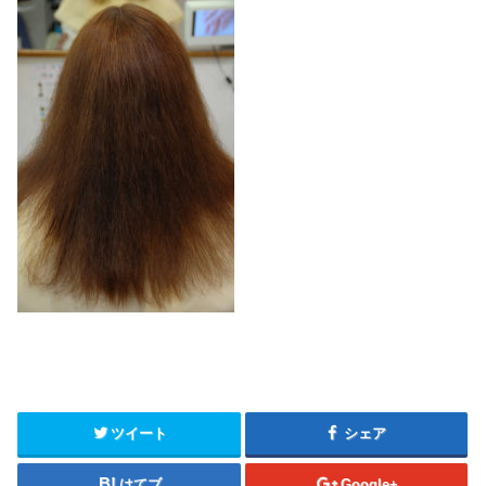
ツイート
シェア
はてブ
Google+