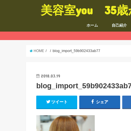
美容室you 3
ホーム
自己紹介
HOME
blog_import_59b902433ab77
2018.03.19
blog_import_59b902433ab
ツイート
シェア