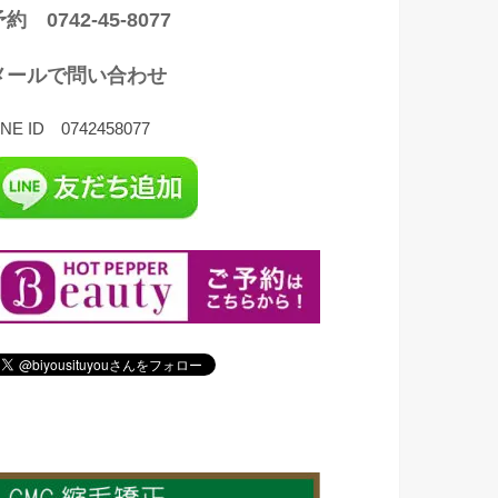
約 0742-45-8077
メールで問い合わせ
INE ID 0742458077