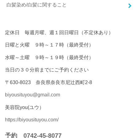
白髪染め/白髪に関すること
定休日 毎週月曜、週１回日曜日（不定休あり）
日曜と火曜 ９時～１７時（最終受付）
水曜～土曜 ９時～１９時（最終受付）
当日の３０分前までにご予約ください
〒630-8023 奈良県奈良市尼辻西町2-8
biyousituyou@gmail.com
美容院you(ユウ）
https://biyousituyou.com/
予約 0742-45-8077