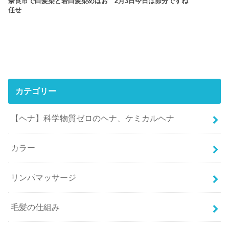
奈良市で白髪染と若白髪染めはお
2月3日今日は節分ですね
任せ
カテゴリー
【ヘナ】科学物質ゼロのヘナ、ケミカルヘナ
カラー
リンパマッサージ
毛髪の仕組み