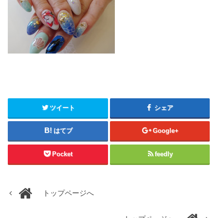
ツイート
シェア
はてブ
Google+
Pocket
feedly
トップページへ