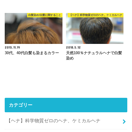
白髪染め/白髪に関すること
【ヘナ】科学物質ゼロのヘナ、ケミカルヘナ
2015.11.19
2018.5.12
30代、40代白髪も染まるカラー
天然100％ナチュラルヘナで白髪
染め
カテゴリー
【ヘナ】科学物質ゼロのヘナ、ケミカルヘナ