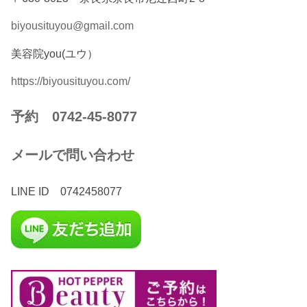
biyousituyou@gmail.com
美容院you(ユウ）
https://biyousituyou.com/
予約 0742-45-8077
メールで問い合わせ
LINE ID 0742458077