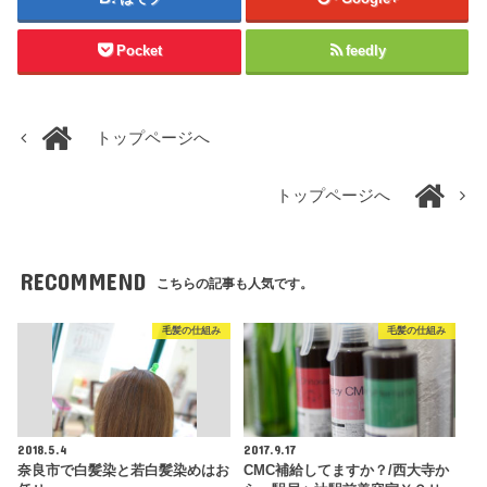
Pocket
feedly
トップページへ
トップページへ
RECOMMEND
こちらの記事も人気です。
毛髪の仕組み
毛髪の仕組み
2018.5.4
2017.9.17
奈良市で白髪染と若白髪染めはお
CMC補給してますか？/西大寺か