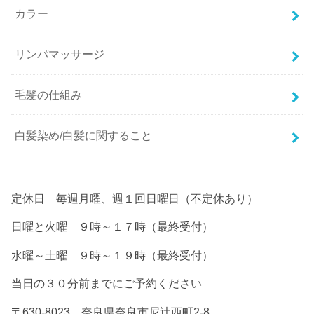
カラー
リンパマッサージ
毛髪の仕組み
白髪染め/白髪に関すること
定休日 毎週月曜、週１回日曜日（不定休あり）
日曜と火曜 ９時～１７時（最終受付）
水曜～土曜 ９時～１９時（最終受付）
当日の３０分前までにご予約ください
〒630-8023 奈良県奈良市尼辻西町2-8