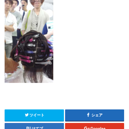
ツイート
シェア
はてブ
Google+