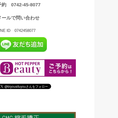
約 0742-45-8077
メールで問い合わせ
INE ID 0742458077