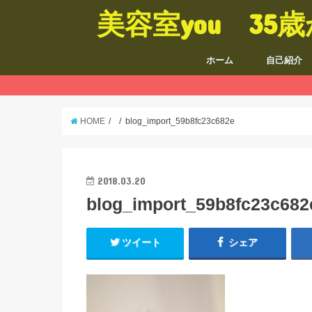
美容室you 3
ホーム
自己紹介
HOME
blog_import_59b8fc23c682e
2018.03.20
blog_import_59b8fc23c682
ツイート
シェア