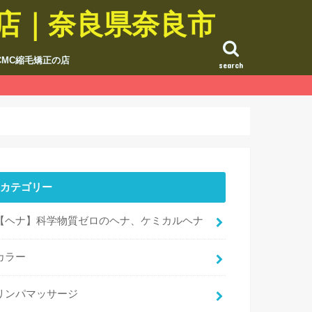
の店｜奈良県奈良市
CMC縮毛矯正の店
search
カテゴリー
【ヘナ】科学物質ゼロのヘナ、ケミカルヘナ
カラー
リンパマッサージ