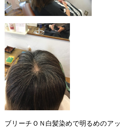
ブリーチＯＮ白髪染めで明るめのアッ