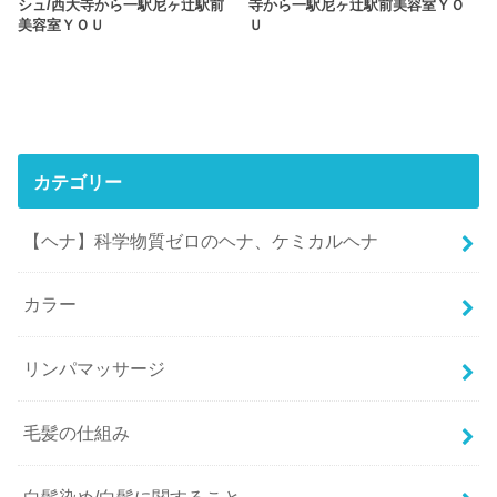
シュ/西大寺から一駅尼ヶ辻駅前
寺から一駅尼ヶ辻駅前美容室ＹＯ
美容室ＹＯＵ
Ｕ
カテゴリー
【ヘナ】科学物質ゼロのヘナ、ケミカルヘナ
カラー
リンパマッサージ
毛髪の仕組み