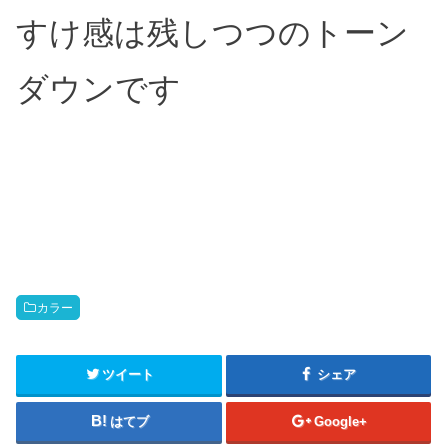
すけ感は残しつつのトーン
ダウンです
カラー
ツイート
シェア
はてブ
Google+