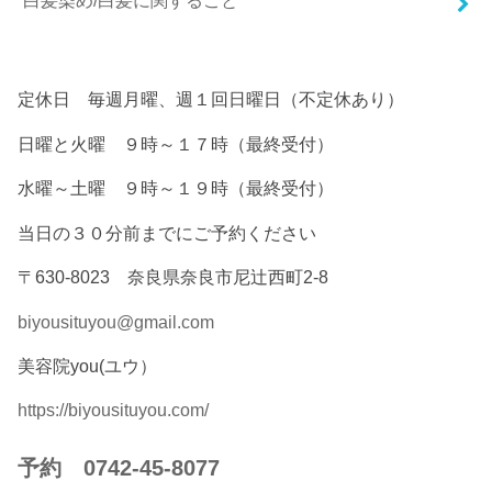
白髪染め/白髪に関すること
定休日 毎週月曜、週１回日曜日（不定休あり）
日曜と火曜 ９時～１７時（最終受付）
水曜～土曜 ９時～１９時（最終受付）
当日の３０分前までにご予約ください
〒630-8023 奈良県奈良市尼辻西町2-8
biyousituyou@gmail.com
美容院you(ユウ）
https://biyousituyou.com/
予約 0742-45-8077