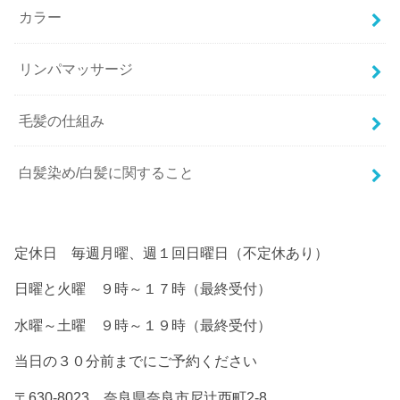
カラー
リンパマッサージ
毛髪の仕組み
白髪染め/白髪に関すること
定休日 毎週月曜、週１回日曜日（不定休あり）
日曜と火曜 ９時～１７時（最終受付）
水曜～土曜 ９時～１９時（最終受付）
当日の３０分前までにご予約ください
〒630-8023 奈良県奈良市尼辻西町2-8