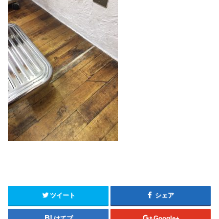
ツイート
シェア
はてブ
Google+