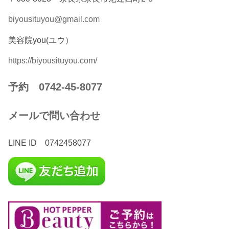
biyousituyou@gmail.com
美容院you(ユウ）
https://biyousituyou.com/
予約 0742-45-8077
メールで問い合わせ
LINE ID 0742458077