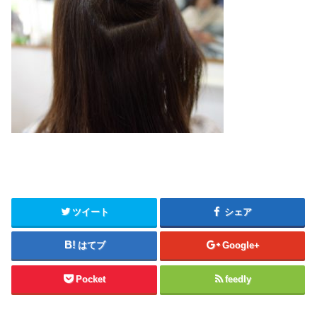
ツイート
シェア
はてブ
Google+
Pocket
feedly