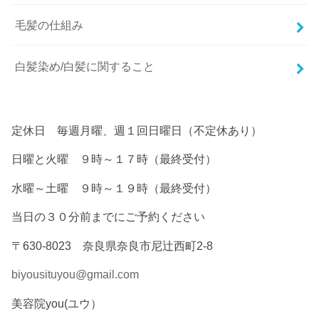
毛髪の仕組み
白髪染め/白髪に関すること
定休日 毎週月曜、週１回日曜日（不定休あり）
日曜と火曜 ９時～１７時（最終受付）
水曜～土曜 ９時～１９時（最終受付）
当日の３０分前までにご予約ください
〒630-8023 奈良県奈良市尼辻西町2-8
biyousituyou@gmail.com
美容院you(ユウ）