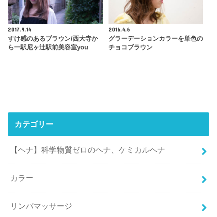
2017.9.14
2016.4.6
すけ感のあるブラウン/西大寺か
グラーデーションカラーを単色の
ら一駅尼ヶ辻駅前美容室you
チョコブラウン
カテゴリー
【ヘナ】科学物質ゼロのヘナ、ケミカルヘナ
カラー
リンパマッサージ