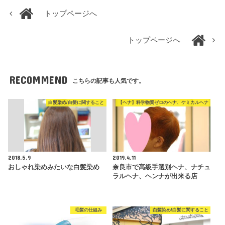
トップページへ
トップページへ
RECOMMEND
こちらの記事も人気です。
白髪染め/白髪に関すること
【ヘナ】科学物質ゼロのヘナ、ケミカルヘナ
2018.5.9
2019.4.11
おしゃれ染めみたいな白髪染め
奈良市で高級手選別ヘナ、ナチュ
ラルヘナ、ヘンナが出来る店
毛髪の仕組み
白髪染め/白髪に関すること