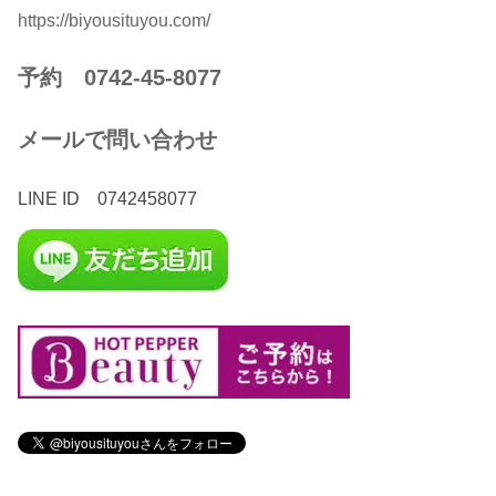
https://biyousituyou.com/
予約 0742-45-8077
メールで問い合わせ
LINE ID 0742458077