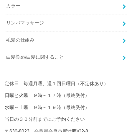
カラー
リンパマッサージ
毛髪の仕組み
白髪染め/白髪に関すること
定休日 毎週月曜、週１回日曜日（不定休あり）
日曜と火曜 ９時～１７時（最終受付）
水曜～土曜 ９時～１９時（最終受付）
当日の３０分前までにご予約ください
〒630-8023 奈良県奈良市尼辻西町2-8