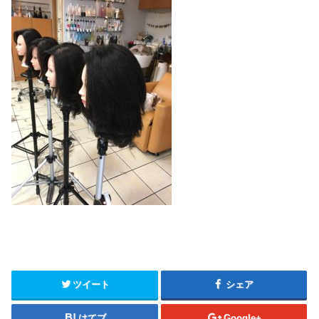
ツイート
シェア
はてブ
Google+