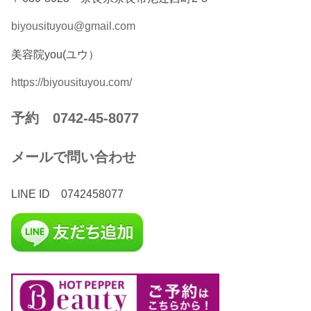
biyousituyou@gmail.com
美容院you(ユウ）
https://biyousituyou.com/
予約 0742-45-8077
メールで問い合わせ
LINE ID 0742458077