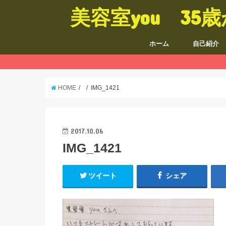
美容室you 3
ホーム
自己紹介
HOME
IMG_1421
2017.10.06
IMG_1421
ツイート
シェア