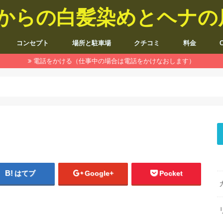
5歳からの白髪染めとヘナ
コンセプト
場所と駐車場
クチコミ
料金
電話をかける（仕事中の場合は電話をかけなおします）
はてブ
Google+
Pocket