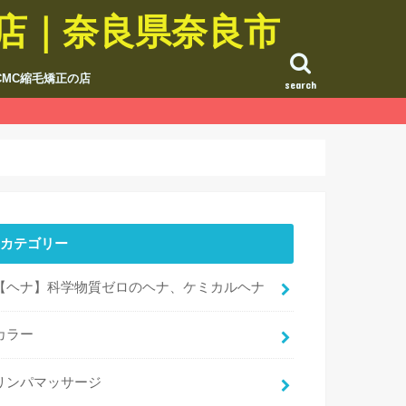
の店｜奈良県奈良市
CMC縮毛矯正の店
search
カテゴリー
【ヘナ】科学物質ゼロのヘナ、ケミカルヘナ
カラー
リンパマッサージ