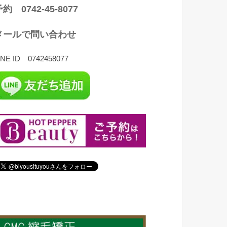
約 0742-45-8077
メールで問い合わせ
INE ID 0742458077