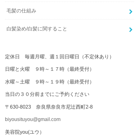
毛髪の仕組み
白髪染め/白髪に関すること
定休日 毎週月曜、週１回日曜日（不定休あり）
日曜と火曜 ９時～１７時（最終受付）
水曜～土曜 ９時～１９時（最終受付）
当日の３０分前までにご予約ください
〒630-8023 奈良県奈良市尼辻西町2-8
biyousituyou@gmail.com
美容院you(ユウ）