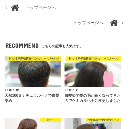
トップページへ
トップページへ
RECOMMEND
こちらの記事も人気です。
【ヘナ】科学物質ゼロのヘナ、ケミカルヘナ
【ヘナ】科学物質ゼロのヘナ、ケミカルヘナ
2018.5.12
2018.5.2
天然100％ナチュラルヘナで白髪
白髪染で髪の毛が細くなってきた
染め
のでケミカルヘナに変更しました
カラー
白髪染め/白髪に関すること