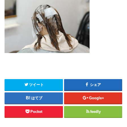
ツイート
シェア
はてブ
Google+
Pocket
feedly