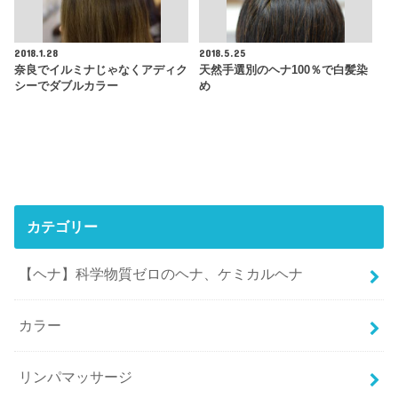
2018.1.28
2018.5.25
奈良でイルミナじゃなくアディク
天然手選別のヘナ100％で白髪染
シーでダブルカラー
め
カテゴリー
【ヘナ】科学物質ゼロのヘナ、ケミカルヘナ
カラー
リンパマッサージ