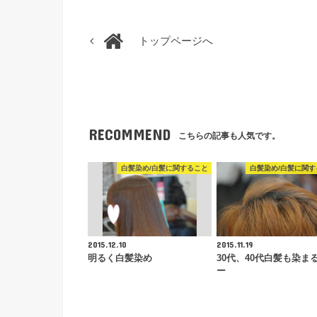
トップページへ
RECOMMEND
こちらの記事も人気です。
白髪染め/白髪に関すること
白髪染め/白髪に関す
2015.12.10
2015.11.19
明るく白髪染め
30代、40代白髪も染ま
ー