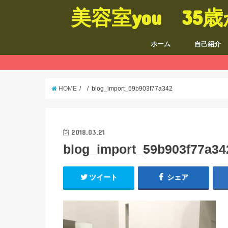
美容室you 3
ホーム
自己紹介
HOME
blog_import_59b903f77a342
2018.03.21
blog_import_59b903f77a34
ツイート
シェア