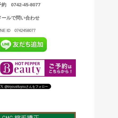
約 0742-45-8077
メールで問い合わせ
INE ID 0742458077