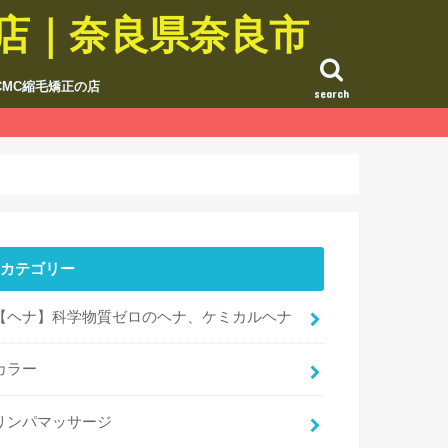
の店｜奈良県奈良市
CMC縮毛矯正の店
search
カテゴリー
【ヘナ】科学物質ゼロのヘナ、ケミカルヘナ
カラー
リンパマッサージ