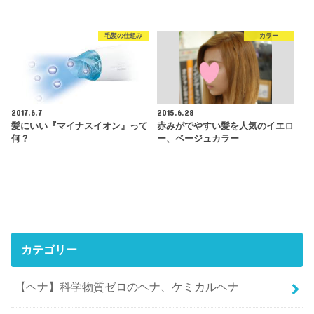
毛髪の仕組み
カラー
2017.6.7
2015.6.28
髪にいい『マイナスイオン』って
赤みがでやすい髪を人気のイエロ
何？
ー、ベージュカラー
カテゴリー
【ヘナ】科学物質ゼロのヘナ、ケミカルヘナ