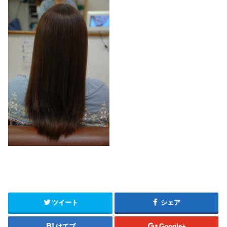
ツイート
シェア
はてブ
Google+