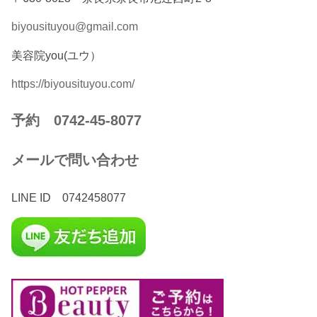
biyousituyou@gmail.com
美容院you(ユウ）
https://biyousituyou.com/
予約 0742-45-8077
メールで問い合わせ
LINE ID 0742458077