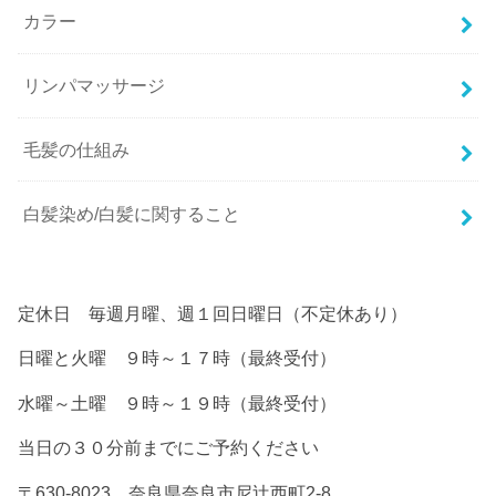
カラー
リンパマッサージ
毛髪の仕組み
白髪染め/白髪に関すること
定休日 毎週月曜、週１回日曜日（不定休あり）
日曜と火曜 ９時～１７時（最終受付）
水曜～土曜 ９時～１９時（最終受付）
当日の３０分前までにご予約ください
〒630-8023 奈良県奈良市尼辻西町2-8