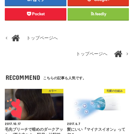
Pocket
feedly
トップページへ
トップページへ
RECOMMEND
こちらの記事も人気です。
カラー
毛髪の仕組み
2017.10.17
2017.6.7
毛先ブリーチで暗めのダークアッ
髪にいい『マイナスイオン』って