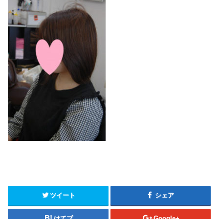
ツイート
シェア
はてブ
Google+