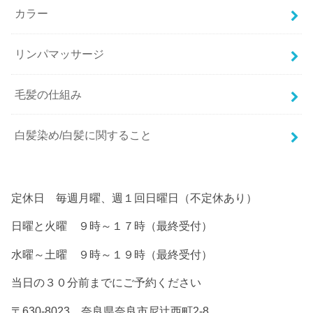
カラー
リンパマッサージ
毛髪の仕組み
白髪染め/白髪に関すること
定休日 毎週月曜、週１回日曜日（不定休あり）
日曜と火曜 ９時～１７時（最終受付）
水曜～土曜 ９時～１９時（最終受付）
当日の３０分前までにご予約ください
〒630-8023 奈良県奈良市尼辻西町2-8