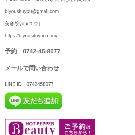
biyousituyou@gmail.com
美容院you(ユウ）
https://biyousituyou.com/
予約 0742-45-8077
メールで問い合わせ
LINE ID 0742458077