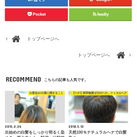
Pocket
feedly
トップページへ
トップページへ
RECOMMEND
こちらの記事も人気です。
白髪染め/白髪に関すること
【ヘナ】科学物質ゼロのヘナ、ケミカルヘナ
2015.2.26
2018.5.12
出始めの白髪をしっかり明るく染
天然100％ナチュラルヘナで白髪