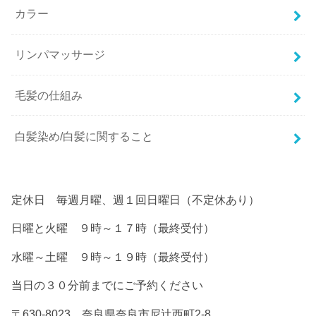
カラー
リンパマッサージ
毛髪の仕組み
白髪染め/白髪に関すること
定休日 毎週月曜、週１回日曜日（不定休あり）
日曜と火曜 ９時～１７時（最終受付）
水曜～土曜 ９時～１９時（最終受付）
当日の３０分前までにご予約ください
〒630-8023 奈良県奈良市尼辻西町2-8