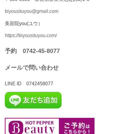
biyousituyou@gmail.com
美容院you(ユウ）
https://biyousituyou.com/
予約 0742-45-8077
メールで問い合わせ
LINE ID 0742458077