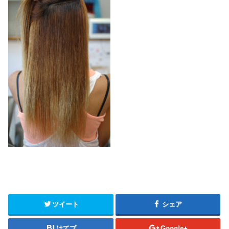
ツイート
シェア
はてブ
Google+