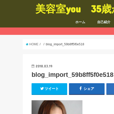
美容室you 3
ホーム
自己紹介
HOME
blog_import_59b8ff5f0e518
2018.03.19
blog_import_59b8ff5f0e518
ツイート
シェア