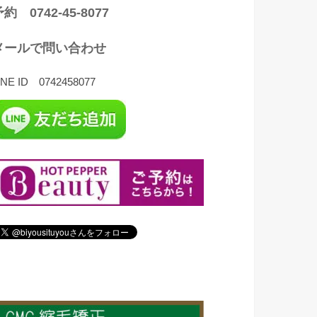
約 0742-45-8077
メールで問い合わせ
INE ID 0742458077