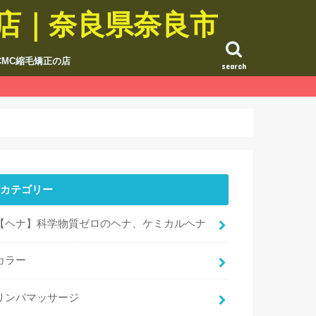
の店｜奈良県奈良市
CMC縮毛矯正の店
search
カテゴリー
【ヘナ】科学物質ゼロのヘナ、ケミカルヘナ
カラー
リンパマッサージ