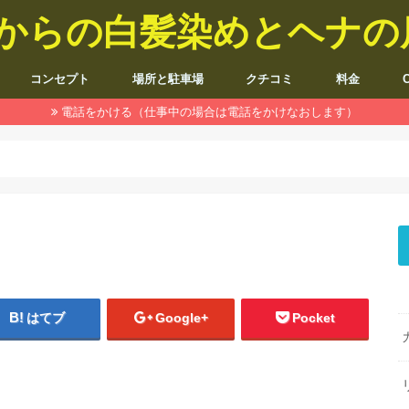
5歳からの白髪染めとヘナ
コンセプト
場所と駐車場
クチコミ
料金
電話をかける（仕事中の場合は電話をかけなおします）
はてブ
Google+
Pocket